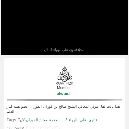
فتاوى على الهواء 3 - ال�...
Member:
alwaid
هذا ثالث لقاء مرئي لمعالي الشيخ صالح بن فوزان الفوزان عضو هيئة كبار
العلم...
Tags ï¿½
صالح الفوزان
العلامة
-
الهواء 3
على
فتاوى
(
0
) (
0 Votes
)