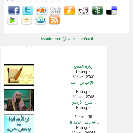
Tweets from @path4islam/dalil
" زيارة المسج...
Rating: 0
Views: 2560
الإجهاض - عبد...
Rating: 0
Views: 2768
شرح الأربعين...
Rating: 0
Views: 96
حكم زخرفة ال�...
Rating: 0
Views: 26063