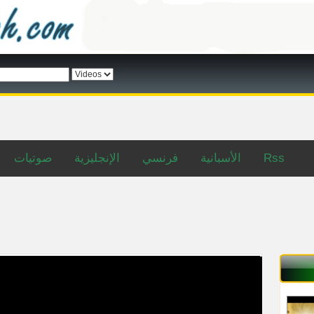
صوتيات
الإنجليزية
فرنسي
الأسبانية
Rss