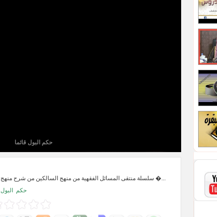
حكم البول قائما
سلسلة منتقى المسائل الفقهية من منهج السالكين من شرح منهج السالكين للشيخ �...
حكم
البول