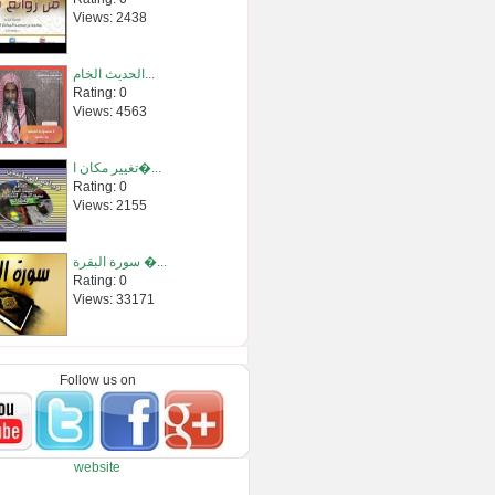
Views: 2438
الحديث الخام...
Rating: 0
Views: 4563
تغيير مكان ا�...
Rating: 0
Views: 2155
سورة البقرة �...
Rating: 0
Views: 33171
سورة الكهف ك�...
Rating: 0
Follow us on
Views: 3672
قوة الصمت… ك...
website
Rating: 0
Views: 20069