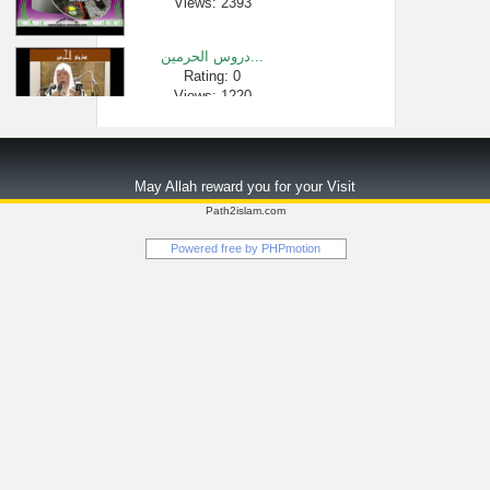
Views: 2393
دروس الحرمين...
Rating: 0
Views: 1220
كيف تتخلص من ...
Rating: 0
May Allah reward you for your Visit
Views: 440706
Path2islam.com
لبابة بنت ال�...
Powered free by
PHPmotion
Rating: 0
Views: 476250
كيف نتأثر با�...
Rating: 0
Views: 69256
سورة الفاتحة...
Rating: 0
Views: 4859