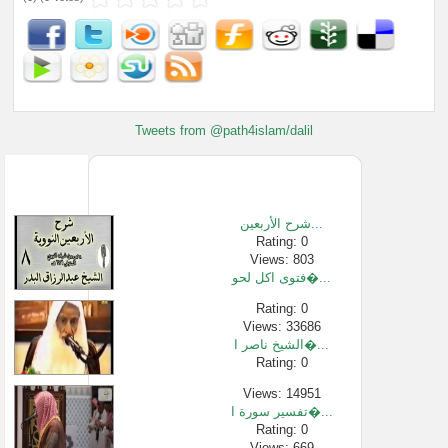
Tweets from @path4islam/dalil
شرح الأربعين...
Rating: 0
Views: 803
فتوى اكل لحو�...
Rating: 0
Views: 33686
الشيخ ناصر ا�...
Rating: 0
Views: 14951
تفسير سورة ا�...
Rating: 0
Views: 669