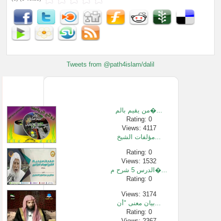
Tweets from @path4islam/dalil
من يقيم بالم�...
Rating: 0
Views: 4117
مؤلفات الشيخ...
Rating: 0
Views: 1532
الدرس 5 شرح م�...
Rating: 0
Views: 3174
بيان معنى "أن...
Rating: 0
Views: 2367