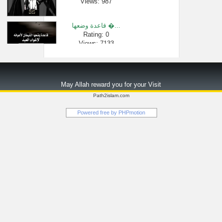
Views: 987
قاعدة وضعها �...
Rating: 0
Views: 7133
حكم الجهر با�...
Rating: 0
May Allah reward you for your Visit
Views: 2305
Path2islam.com
ثناء الشيخ م�...
Powered free by
PHPmotion
Rating: 0
Views: 3051
بكاء الشيخ ع�...
Rating: 0
Views: 11194
عبادات السر �...
Rating: 0
Views: 379426