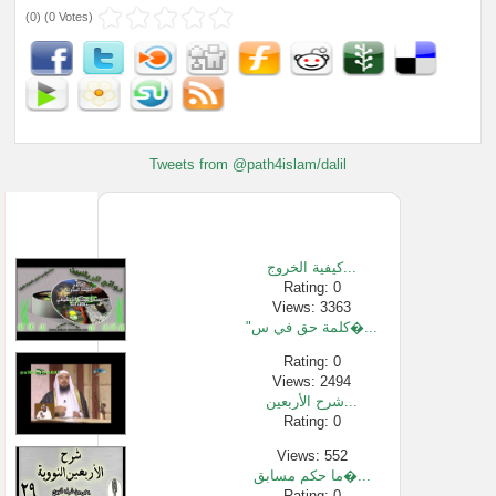
(
0
) (
0 Votes
)
Tweets from @path4islam/dalil
كيفية الخروج...
Rating: 0
Views: 3363
"كلمة حق في س�...
Rating: 0
Views: 2494
شرح الأربعين...
Rating: 0
Views: 552
ما حكم مسابق�...
Rating: 0