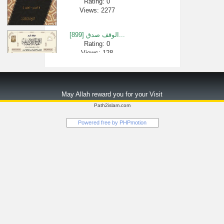
Rating: 0
Views: 2277
[899] الوقف صدق...
Rating: 0
Views: 128
الذين يُطرَد...
Rating: 0
May Allah reward you for your Visit
Views: 9839
Path2islam.com
الدورة التأه...
Powered free by
PHPmotion
Rating: 0
Views: 2472
متى تفيق !؟ | �...
Rating: 0
Views: 281816
سورة البقرة ...
Rating: 0
Views: 1781