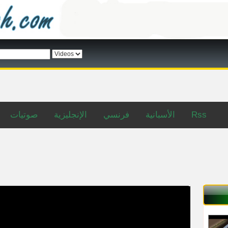
صوتيات
الإنجليزية
فرنسي
الأسبانية
Rss