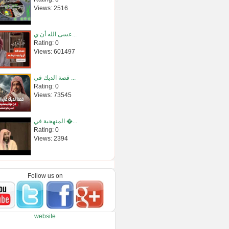
Views: 2516
عسى الله أن ي...
Rating: 0
Views: 601497
قصة الديك في ...
Rating: 0
Views: 73545
المنهجية في �...
Rating: 0
Views: 2394
الحديث الخام...
Rating: 0
Follow us on
Views: 4560
حكم صلاة الم�...
website
Rating: 0
Views: 2283