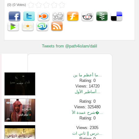
(
0
) (
0 Votes
)
Tweets from @path4islam/dalil
ما أعظم ما ين...
Rating: 0
Views: 14720
أساطير الأول...
Rating: 0
Views: 325480
شرح عمدة الأ�...
Rating: 0
Views: 2305
درس || ثاني اث...
Rating: 0