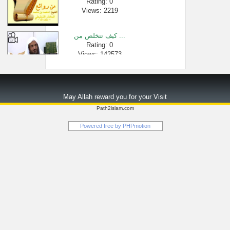
Rating: 0
Views: 2219
كيف تتخلص من ...
Rating: 0
Views: 142573
Soudais عبد الرح...
Rating: 0
May Allah reward you for your Visit
Views: 2772
Path2islam.com
[388 -850] أهمية �...
Powered free by
PHPmotion
Rating: 0
Views: 1186
منهاج المسلم...
Rating: 0
Views: 91
هل يؤخر الآذ�...
Rating: 0
Views: 2744