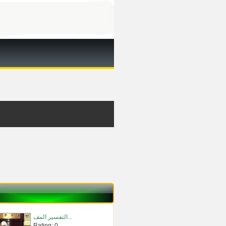
التفسير المف...
Rating: 0