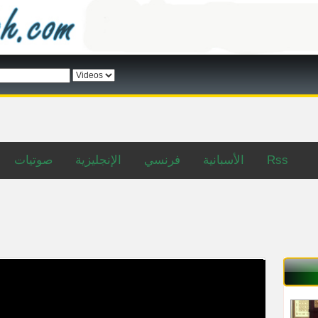
صوتيات
الإنجليزية
فرنسي
الأسبانية
Rss