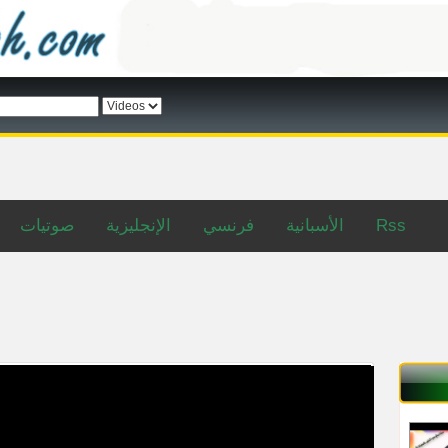
صوتيات
الإنجليزية
فرنسي
الأسبانية
Rss