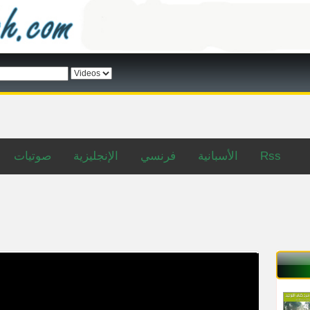
صوتيات
الإنجليزية
فرنسي
الأسبانية
Rss