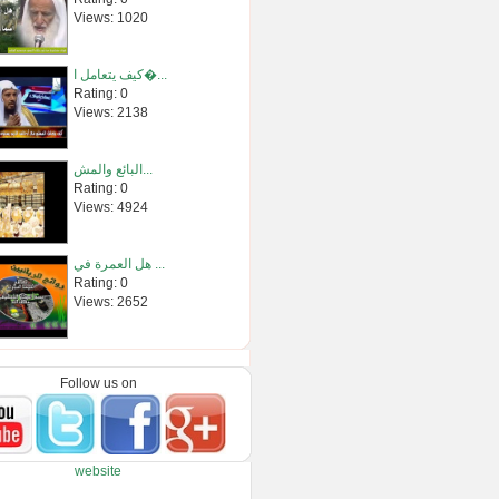
Views: 1020
كيف يتعامل ا�...
Rating: 0
Views: 2138
البائع والمش...
Rating: 0
Views: 4924
هل العمرة في ...
Rating: 0
Views: 2652
صفة مسح المر�...
Rating: 0
Follow us on
Views: 2385
دروس الحرمين...
website
Rating: 0
Views: 3672