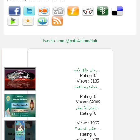
Tweets from @path4islam/dalil
رجل عاق لأمه ...
Rating: 0
Views: 3135
محاضرة نافعة...
Rating: 0
Views: 69009
احذر! لا يعذر...
Rating: 0
Views: 1965
حكم الدبله ؟ ...
Rating: 0
Views: 2896