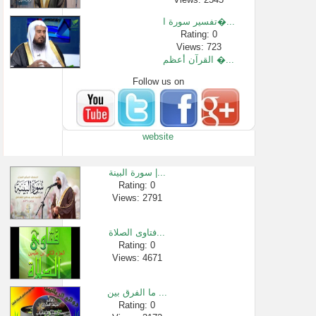
تفسير سورة ا�...
Rating: 0
Views: 723
القرآن أعظم �...
Follow us on
Rating: 0
Views: 1533
بكاء الشيخ ع�...
Rating: 0
website
Views: 3266
12 تتمة الإيم...
Rating: 0
سورة البينة |...
Views: 8429
Rating: 0
Views: 2791
مسألة صلاة ا�...
Rating: 0
Views: 3221
فتاوى الصلاة...
كيف تم زواج ا...
Rating: 0
Views: 4671
Rating: 0
Views: 3421
ما الفرق بين ...
Rating: 0