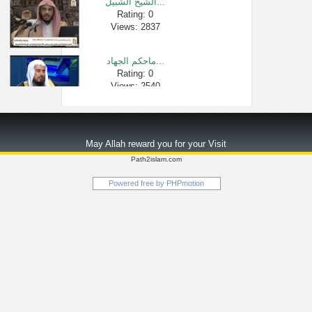
الشيخ الشبيل...
Rating: 0
Views: 2837
ماحكم الجهاد...
Rating: 0
Views: 2540
الفصاحة | الش...
Rating: 0
May Allah reward you for your Visit
Views: 376354
Path2islam.com
فتنة المحيا �...
Powered free by
PHPmotion
Rating: 0
Views: 3451
خطبة الجمعه �...
Rating: 0
Views: 35492
إذا ذهب حياء ...
Rating: 0