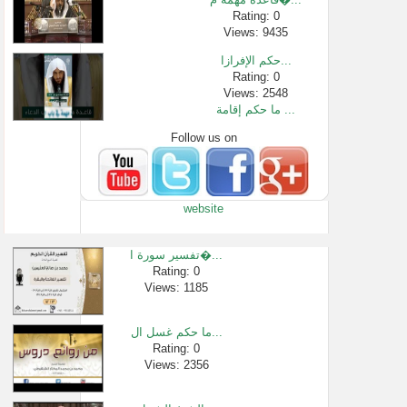
Rating: 0
Views: 9435
حكم الإفرازا...
Rating: 0
Views: 2548
ما حكم إقامة ...
Follow us on
Rating: 0
Views: 26285
هل يؤجر الان�...
Rating: 0
website
Views: 2633
أعذب تلاوات �...
Rating: 0
تفسير سورة ا�...
Views: 263273
Rating: 0
Views: 1185
سورة البقرة ...
Rating: 0
Views: 572
ما حكم غسل ال...
ما الدعاء في ...
Rating: 0
Views: 2356
Rating: 0
Views: 2509