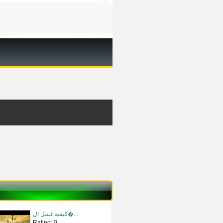
كيفية غسل ال�...
Rating: 0