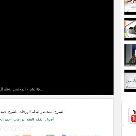
الشرح المختصر لنظم ال�...
الشرح المختصر لنظم الورقات للشيخ أحمد 
أصول
الفقه
الفقه الورقات
أحمد ال