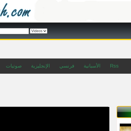
صوتيات
الإنجليزية
فرنسي
الأسبانية
Rss