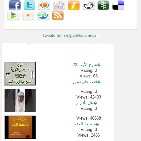
Tweets from @path4islam/dalil
23 شرح الأرب�...
Rating: 0
Views: 63
قصة ظريفة ير�...
Rating: 0
Views: 42403
هل يَأثَم مَ�...
Rating: 0
Views: 40668
د سعد الخثلا�...
Rating: 0
Views: 2486