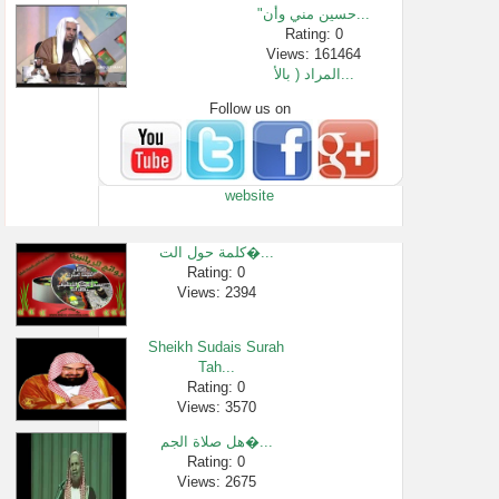
"حسين مني وأن...
Rating: 0
Views: 161464
المراد ( بالأ...
Follow us on
Rating: 0
Views: 2474
الحديث الساد...
Rating: 0
website
Views: 17668
11 الإيمان با...
Rating: 0
كلمة حول الت�...
Views: 10341
Rating: 0
Views: 2394
ابتليت بأذية...
Rating: 0
Views: 3131
Sheikh Sudais Surah
تفسير سورة ا�...
Tah...
Rating: 0
Rating: 0
Views: 3570
Views: 656
هل صلاة الجم�...
Rating: 0
Views: 2675