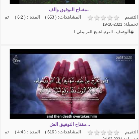
مفتاح التوفيق والف...
التقييم
المشاهدات:
المدة :
تم
( 6:2 )
( 653 )
تحميلة:
2021-10-19
الوصف:
القرنيالشيخ القرنيعلي ا�...
مفتاح التوفيق الش...
التقييم
المشاهدات:
المدة :
تم
( 4:4 )
( 616 )
تحميلة: