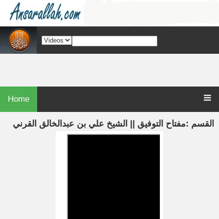
Home
القسم :مفتاح التوفيق || الشيخ علي بن عبدالخالق القرني