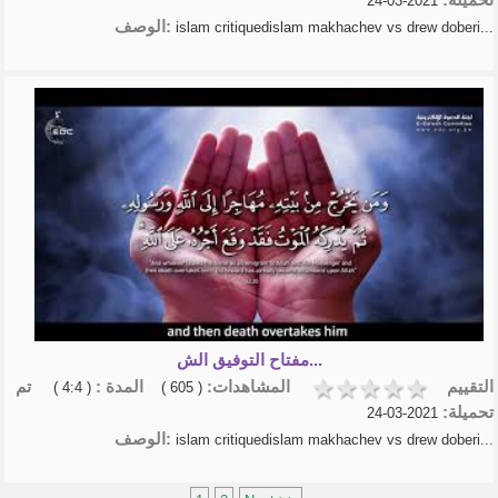
2021-03-24
الوصف:
islam critiquedislam makhachev vs drew doberi...
مفتاح التوفيق الش...
التقييم
المشاهدات:
المدة :
تم
( 4:4 )
( 605 )
تحميلة:
2021-03-24
الوصف:
islam critiquedislam makhachev vs drew doberi...