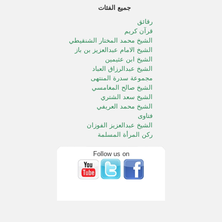
جميع الفئات
رقائق
قرآن كريم
الشيخ محمد المختار الشنقيطي
الشيخ الامام عبدالعزيز بن باز
الشيخ ابن عثيمين
الشيخ عبدالرزاق العباد
مجموعة سدرة المنتهى
الشيخ صالح المغامسي
الشيخ سعد الشتري
الشيخ محمد العريفي
فتاوى
الشيخ عبدالعزيز الفوزان
ركن المرأة المسلمة
الطفل المسلم
الشيخ محمد الددو
Follow us on
الشيخ سعد الخثلان
الشيخ عبدالله المصلح
خالد المصلح
الشيخ صالح آل الشيخ
الشيخ محمد المنجد
الشيخ صالح الفوزان
خطب الجمعه بالحرمين الشريفين