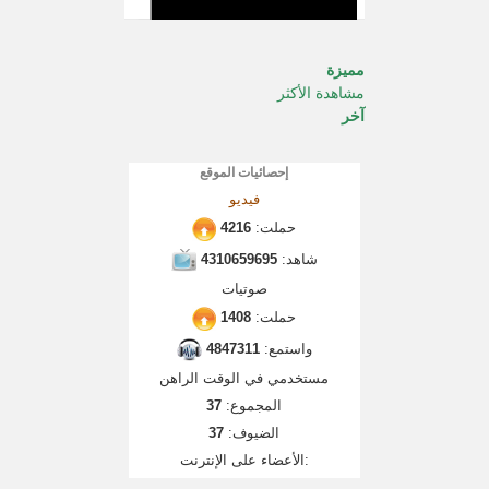
مميزة
مشاهدة الأكثر
آخر
إحصائيات الموقع
فيديو
حملت:
4216
شاهد:
4310659695
صوتيات
حملت:
1408
واستمع:
4847311
مستخدمي في الوقت الراهن
المجموع:
37
الضيوف:
37
الأعضاء على الإنترنت: