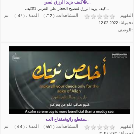
كيف يزيد الرزق لفص�...
كيف يزيد الرزق لفصيح الحجاز علي القرني 1#كيف...
التقييم
المشاهدات:
المدة :
تم
( 47: )
( 712 )
تحميلة:
2022-02-12
الوصف:
مقطع رائع/مفتاح الت...
التقييم
المشاهدات:
المدة :
تم
( 4:4 )
( 551 )
تحميلة:
2021-07-21