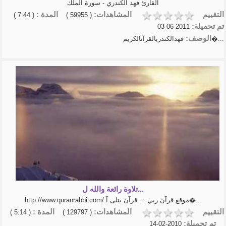
القارئ فهد الكندري - سورة الملك
التقييم
المشاهدات:
المدة :
( 7:44 )
( 59955 )
تم تحميلة:
2011-06-03
الوصف:
فهدالكندريالقرآنالكريم�...
تلاوة رائعة والله ل...
http://www.quranrabbi.com/ موقع قرآن ربي ::: قرآن يتلى آ�...
التقييم
المشاهدات:
المدة :
( 5:14 )
( 129797 )
تم تحميلة:
2010-02-14