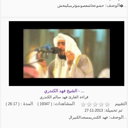
الوصف:
خشوعخاشعصوتمؤثرمبكيتخش�...
الشيخ فهد الكندري - ...
قراءة القارئ فهد سالم الكندري
التقييم
المشاهدات:
المدة :
( 26:17 )
( 19347 )
تم تحميلة:
2013-11-27
الوصف:
فهد الكندريمسجدالكبيرال...