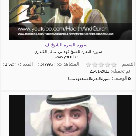
سورة البقرة للشيخ ف...
سورة البقرة للشيخ فهد بن سالم الكندري
www.youtube...
التقييم
المشاهدات:
المدة :
( 1:52:7 )
( 347996 )
تم تحميلة:
2012-01-22
الوصف:
سورةالبقرةللشيخفهدبنسا�...