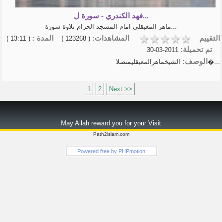
فهد الكندري - سورة ل...
ماهر المعيقلي امام المسجد الحرام تلاوة سورة...
التقييم
المشاهدات:
المدة :
( 13:11 )
( 123268 )
تم تحميلة:
2011-03-30
الوصف:
الشيخماهرالمعيقليمنصلا�...
1
2
Next >>
May Allah reward you for your Visit
Path2islam.com
Powered free by
PHPmotion