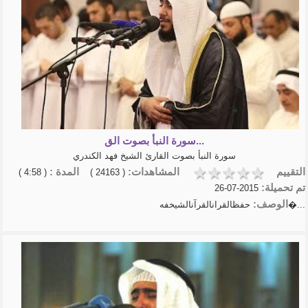
سورة النبأ بصوت الق...
سورة النبأ بصوت القارئ الشيخ فهد الكندري
التقييم
المشاهدات:
المدة :
( 4:58 )
( 24163 )
تم تحميلة:
2015-07-26
الوصف:
حفظالقرانالقرآنالشيخفه�...