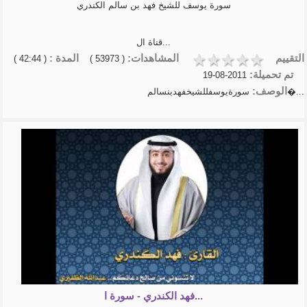
سورة يوسف للشيخ فهد بن سالم الكندري
قناة ال...
التقييم
المشاهدات:
المدة :
( 42:44 )
( 53973 )
تم تحميلة:
2011-08-19
الوصف:
سورةيوسفللشيخفهدبنسالم�...
فهد الكندري - سورة ا...