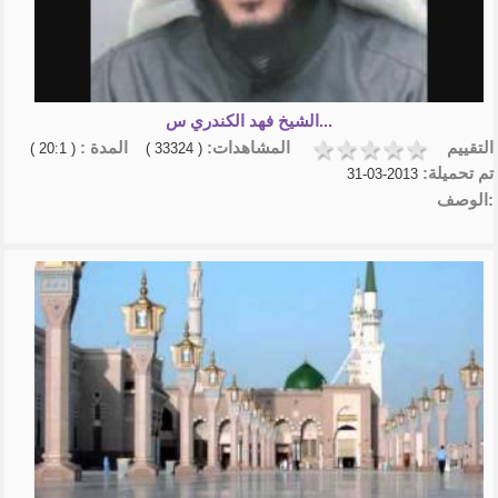
الشيخ فهد الكندري س...
التقييم
المشاهدات:
المدة :
( 20:1 )
( 33324 )
تم تحميلة:
2013-03-31
الوصف: