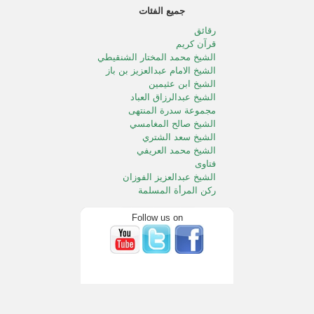
جميع الفئات
رقائق
قرآن كريم
الشيخ محمد المختار الشنقيطي
الشيخ الامام عبدالعزيز بن باز
الشيخ ابن عثيمين
الشيخ عبدالرزاق العباد
مجموعة سدرة المنتهى
الشيخ صالح المغامسي
الشيخ سعد الشتري
الشيخ محمد العريفي
فتاوى
الشيخ عبدالعزيز الفوزان
ركن المرأة المسلمة
الطفل المسلم
الشيخ محمد الددو
Follow us on
الشيخ سعد الخثلان
الشيخ عبدالله المصلح
خالد المصلح
الشيخ صالح آل الشيخ
الشيخ محمد المنجد
الشيخ صالح الفوزان
خطب الجمعه بالحرمين الشريفين