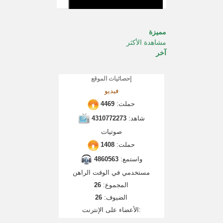
مميزة
مشاهدة الأكثر
آخر
إحصائيات الموقع
فيديو
حملت:
4469
شاهد:
4310772273
صوتيات
حملت:
1408
واستمع:
4860563
مستخدمي في الوقت الراهن
المجموع:
26
الضيوف:
26
الأعضاء على الإنترنت: